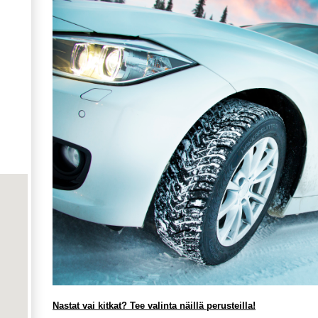
Nastat vai kitkat? Tee valinta näillä perusteilla!