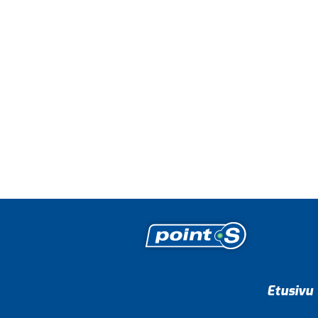
Etusivu