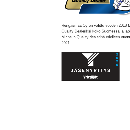
Rengasmaa Oy on valittu vuoden 2018 M
Quality Dealeriksi koko Suomessa ja jat
Michelin Quality dealerinä edelleen vuon
2021.